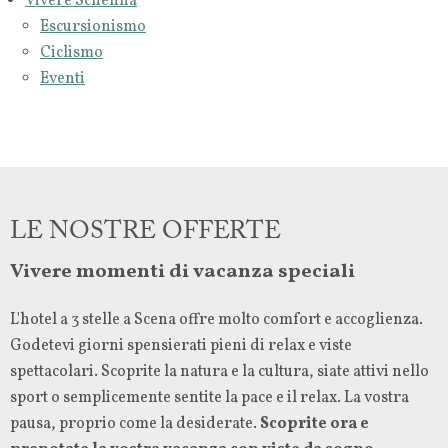
Vivere Schenna
Escursionismo
Ciclismo
Eventi
ESCURSIONISMO
CICLISMO
EVENTI
LE NOSTRE OFFERTE
Vivere momenti di vacanza speciali
L'hotel a 3 stelle a Scena offre molto comfort e accoglienza.
Godetevi giorni spensierati pieni di relax e viste
spettacolari. Scoprite la natura e la cultura, siate attivi nello
sport o semplicemente sentite la pace e il relax. La vostra
pausa, proprio come la desiderate.
Scoprite ora e