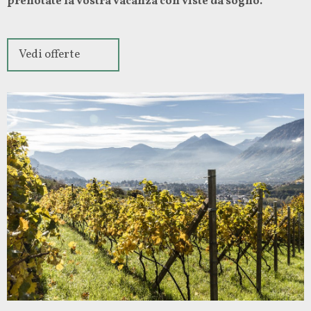
prenotate la vostra vacanza con viste da sogno.
Vedi offerte