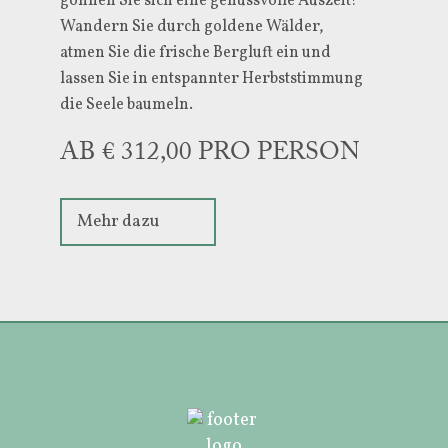
gönnen Sie sich eine genussvolle Auszeit!
Wandern Sie durch goldene Wälder,
atmen Sie die frische Bergluft ein und
lassen Sie in entspannter Herbststimmung
die Seele baumeln.
AB € 312,00 PRO PERSON
Mehr dazu