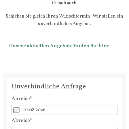
Urlaub auch.
Schicken Sie gleich Ihren Wunschtermin! Wir stellen ein
unverbindliches Angebot.
WANDERN
Unsere aktuellen Angebote finden Sie hier
RADFAHREN
VERANSTALTUNGEN
Unverbindliche Anfrage
Anreise*
Abreise*